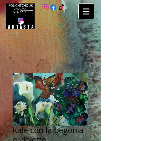
Kale con la begonia
e violette