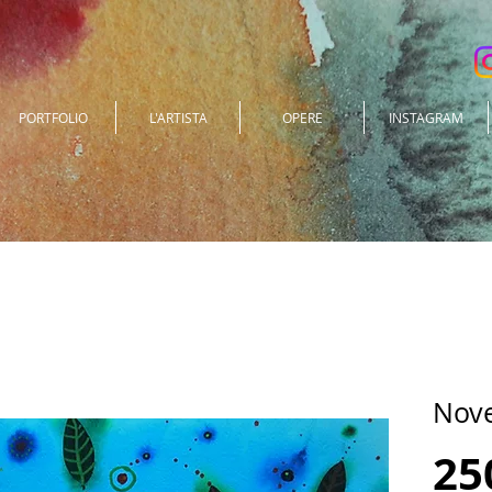
PORTFOLIO
L'ARTISTA
OPERE
INSTAGRAM
Nov
25