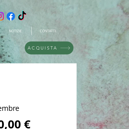
NOTIZIE
CONTATTI
ACQUISTA
embre
Prezzo
0,00 €