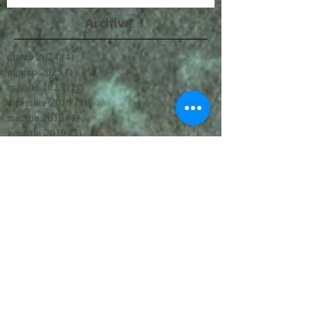
Archive
marzo 2024
(4)
4 post
giugno 2023
(1)
1 post
maggio 2023
(11)
11 post
dicembre 2019
(1)
1 post
maggio 2019
(1)
1 post
gennaio 2019
(3)
3 post
maggio 2018
(1)
1 post
aprile 2018
(2)
2 post
novembre 2017
(2)
2 post
giugno 2017
(1)
1 post
maggio 2017
(1)
1 post
marzo 2017
(2)
2 post
gennaio 2017
(2)
2 post
novembre 2016
(2)
2 post
ottobre 2016
(2)
2 post
luglio 2016
(4)
4 post
maggio 2016
(2)
2 post