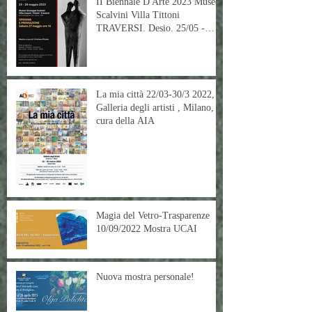
II Biennale D'Arte 2023 Museo
Scalvini Villa Tittoni
TRAVERSI. Desio. 25/05 -
28/05
La mia città 22/03-30/3 2022,
Galleria degli artisti , Milano, a
cura della AIA
Magia del Vetro-Trasparenze
10/09/2022 Mostra UCAI
Nuova mostra personale!