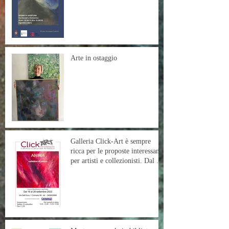
Arte in ostaggio
Galleria Click-Art è sempre
ricca per le proposte interessante
per artisti e collezionisti. Dal 16
settembre al 28 settembre la
mostra intitolato "Anima"
curata da Paolo Avanzi.