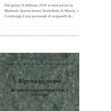
Teodolinda
Dal giorno 8 febbraio 2016 si terrà presso la
Multisala Spaziocinema Teodolinda di Monza, via
Cortelonga 4 una personale di acquarelli di...
Notizie simili
Riprova tra un po'
Quando verranno pubblicati i post, li
vedrai qui.