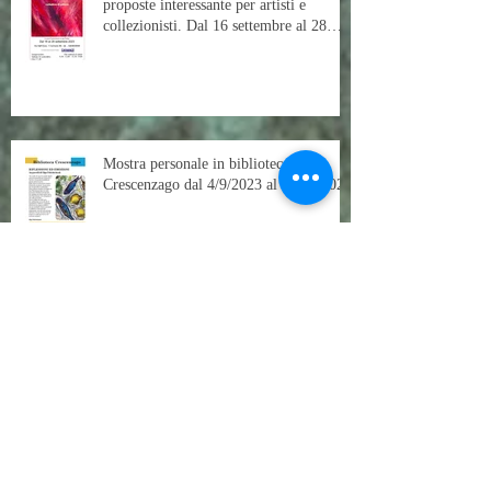
Galleria Click-Art è sempre ricca per le
proposte interessante per artisti e
collezionisti. Dal 16 settembre al 28
settembre la mostra intitolato "Anima"
curata da Paolo Avanzi.
Mostra personale in biblioteca
Crescenzago dal 4/9/2023 al 23/09/2024
Mostra Internazionale di Acquerello
Museo "Mario Rimoldi"