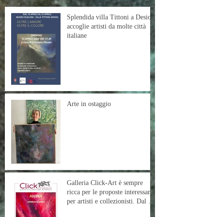
Splendida villa Tittoni a Desio
accoglie artisti da molte città
italiane
Arte in ostaggio
Galleria Click-Art è sempre
ricca per le proposte interessante
per artisti e collezionisti. Dal 16
settembre al 28 settembre la