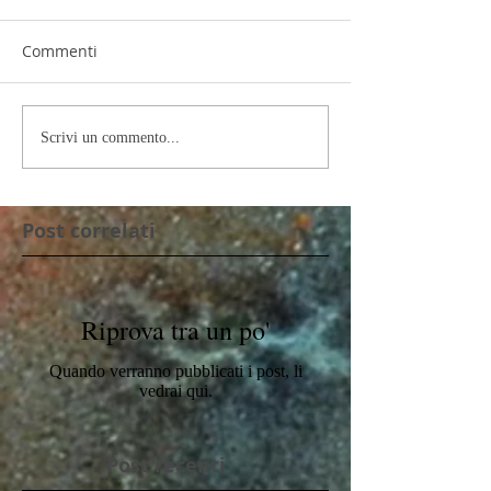
Commenti
Scrivi un commento...
Post correlati
Riprova tra un po'
Quando verranno pubblicati i post, li
vedrai qui.
Post recenti