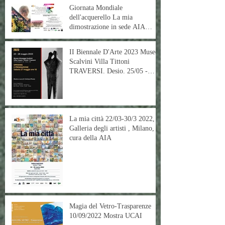
Giornata Mondiale
dell'acquerello La mia
dimostrazione in sede AIA
18/12/2022
II Biennale D'Arte 2023 Museo
Scalvini Villa Tittoni
TRAVERSI. Desio. 25/05 -
28/05
La mia città 22/03-30/3 2022,
Galleria degli artisti , Milano, a
cura della AIA
Magia del Vetro-Trasparenze
10/09/2022 Mostra UCAI