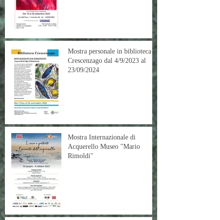
mostra intitolato "Anima"
curata da Paolo Avanzi.
Mostra personale in biblioteca
Crescenzago dal 4/9/2023 al
23/09/2024
Mostra Internazionale di
Acquerello Museo "Mario
Rimoldi"