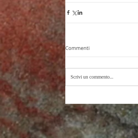
Commenti
Scrivi un commento...