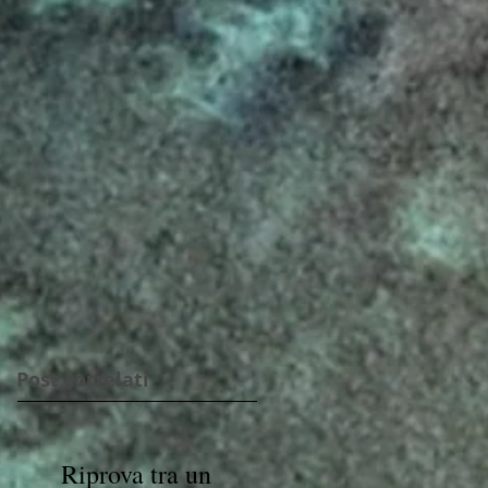
Post correlati
Riprova tra un